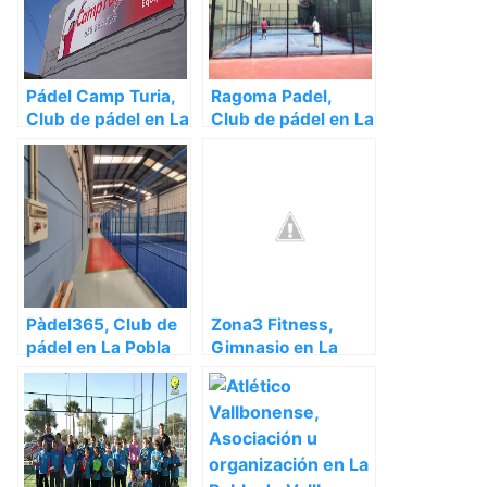
Pádel Camp Turia,
Ragoma Padel,
Club de pádel en La
Club de pádel en La
Pobla de Vallbona –
Pobla de Vallbona –
Valencia
Valencia
Pàdel365, Club de
Zona3 Fitness,
pádel en La Pobla
Gimnasio en La
de Vallbona –
Pobla de Vallbona –
Valencia
Valencia