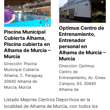
Optimus Centro de
Piscina Municipal
Entrenamiento,
Cubierta Alhama,
Entrenador
Piscina cubierta en
personal en
Alhama de Murcia –
Alhama de Murcia –
Murcia
Murcia
Dirección: Piscina
Dirección: Optimus
Municipal Cubierta
Centro de
Alhama, C. Paraguay,
Entrenamiento, Av. Gines
30840 Alhama de
Campos, 93, 30840
Murcia, Murcia
Alhama de
Listado Mejores Centros Deportivos en la
localidad de Alhama de Murcia, con todos los