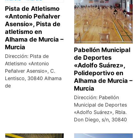
Pista de Atletismo
«Antonio Peñalver
Asensio», Pista de
atletismo en
Alhama de Murcia –
Murcia
Pabellón Municipal
Dirección: Pista de
de Deportes
Atletismo «Antonio
«Adolfo Suárez»,
Peñalver Asensio», C.
Polideportivo en
Lentisco, 30840 Alhama
Alhama de Murcia –
de
Murcia
Dirección: Pabellón
Municipal de Deportes
«Adolfo Suárez», Rbla.
Don Diego, s/n, 30840