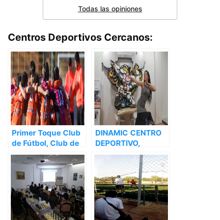
Todas las opiniones
Centros Deportivos Cercanos:
Primer Toque Club
DINAMIC CENTRO
de Fútbol, Club de
DEPORTIVO,
fútbol en Castellón
Gimnasio en
de la Plana –
Castellón de la
Castellón
Plana – Castellón