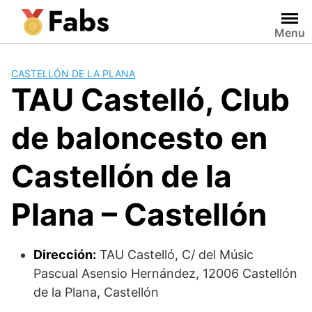
Saltar
al
Menu
contenido
CASTELLÓN DE LA PLANA
TAU Castelló, Club
de baloncesto en
Castellón de la
Plana – Castellón
Dirección:
TAU Castelló, C/ del Músic
Pascual Asensio Hernández, 12006 Castellón
de la Plana, Castellón