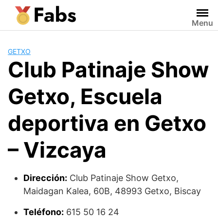
Saltar
al
Menu
contenido
GETXO
Club Patinaje Show
Getxo, Escuela
deportiva en Getxo
– Vizcaya
Dirección:
Club Patinaje Show Getxo,
Maidagan Kalea, 60B, 48993 Getxo, Biscay
Teléfono:
615 50 16 24