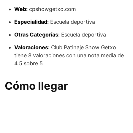
Web:
cpshowgetxo.com
Especialidad:
Escuela deportiva
Otras Categorías:
Escuela deportiva
Valoraciones:
Club Patinaje Show Getxo
tiene 8 valoraciones con una nota media de
4.5 sobre 5
Cómo llegar