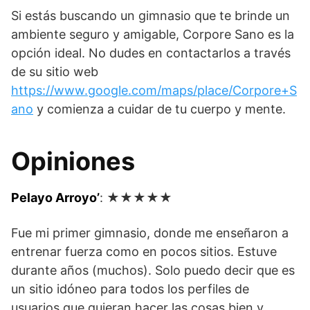
Si estás buscando un gimnasio que te brinde un
ambiente seguro y amigable, Corpore Sano es la
opción ideal. No dudes en contactarlos a través
de su sitio web
https://www.google.com/maps/place/Corpore+S
ano
y comienza a cuidar de tu cuerpo y mente.
Opiniones
Pelayo Arroyo’
: ★★★★★
Fue mi primer gimnasio, donde me enseñaron a
entrenar fuerza como en pocos sitios. Estuve
durante años (muchos). Solo puedo decir que es
un sitio idóneo para todos los perfiles de
usuarios que quieran hacer las cosas bien y